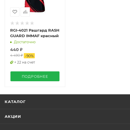
RGI-4021 Рашгард RASH
GUARD IMMAF красный
Достаточно
440 ₽
4 490 ₽
-
90
%
+ 22 на счет
ПОДРОБНЕЕ
КАТАЛОГ
АКЦИИ