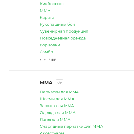
Кикбоксинг
ММА
Карате
Рукопашный бой
Сувенирная продукция
Повседневная одежда
Борцовки
Самбо
+ + ЕЩЕ
MMA
69
Перчатки для MMA
Шлемы для ММА
Защита для MMA
Одежда для ММА
Лапы для ММА
Снарядные перчатки для ММА
Аксессуары