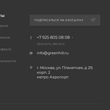
ТЫ
ПОДПИСАТЬСЯ НА РАССЫЛКУ
дные
+7 925 805 08 08
льское
ЗАКАЗАТЬ ЗВОНОК
оферта
info@greenhill.ru
альности
г. Москва, ул. Планетная, д 29,
корп. 2
метро Аэропорт