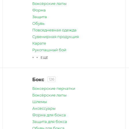
Боксёрские лапы
Форма
Защита
Обувь
Повседневная одежда
Сувенирная продукция
Карате
Рукопашный бой
+ + ЕЩЕ
Бокс
126
Боксерские перчатки
Боксёрские лапы
Шлемы
Аксессуары
Форма для бокса
Защита для бокса
Обувь для бокса