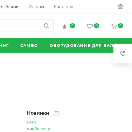
Акции
Отзывы
Контакты
0
0
0
ИНГ
САМБО
ОБОРУДОВАНИЕ ДЛЯ ЗАЛА
Новинки
27
Бокс
Кикбоксинг