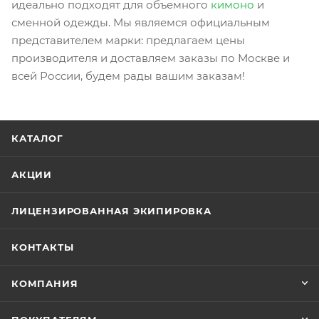
идеально подходят для объемного
кимоно
и
сменной одежды. Мы являемся официальным
представителем марки: предлагаем цены
производителя и доставляем заказы по Москве и
всей России, будем рады вашим заказам!
КАТАЛОГ
АКЦИИ
ЛИЦЕНЗИРОВАННАЯ ЭКИПИРОВКА
КОНТАКТЫ
КОМПАНИЯ