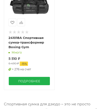
241018A Спортивная
сумка-трансформер
Boxing Gym
Много
5 510 ₽
6 490 ₽
-
15
%
+ 276 на счет
ПОДРОБНЕЕ
Спортивная сумка для дзюдо – это не просто