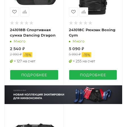
241018B Спортивная
241018C Рюкзак Boxing
сумка Dancing Dragon
Gym
Много
Много
2 540 ₽
5 090 ₽
2 990 ₽
5 990 ₽
-
15
%
-
15
%
+ 127 на счет
+ 255 на счет
ПОДРОБНЕЕ
ПОДРОБНЕЕ