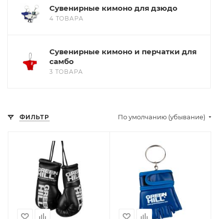
Сувенирные кимоно для дзюдо
4 ТОВАРА
Сувенирные кимоно и перчатки для
самбо
3 ТОВАРА
По умолчанию (убывание)
ФИЛЬТР