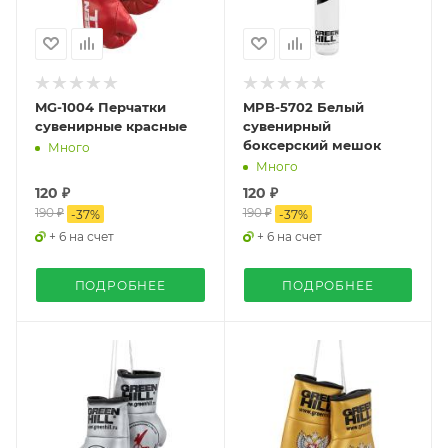
MG-1004 Перчатки
MPB-5702 Белый
сувенирные красные
сувенирный
боксерский мешок
Много
Много
120 ₽
120 ₽
190 ₽
190 ₽
-
37
%
-
37
%
+ 6 на счет
+ 6 на счет
ПОДРОБНЕЕ
ПОДРОБНЕЕ