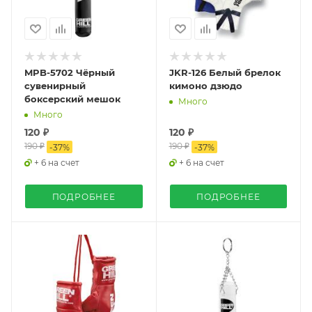
MPB-5702 Чёрный
JKR-126 Белый брелок
сувенирный
кимоно дзюдо
боксерский мешок
Много
Много
120 ₽
120 ₽
190 ₽
190 ₽
-
37
%
-
37
%
+ 6 на счет
+ 6 на счет
ПОДРОБНЕЕ
ПОДРОБНЕЕ