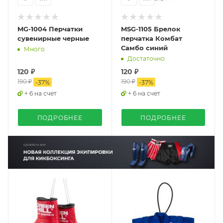
MG-1004 Перчатки
MSG-1105 Брелок
сувенирные черные
перчатка Комбат
Самбо синий
Много
Достаточно
120 ₽
120 ₽
190 ₽
190 ₽
-
37
%
-
37
%
+ 6 на счет
+ 6 на счет
ПОДРОБНЕЕ
ПОДРОБНЕЕ