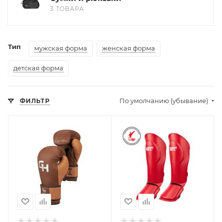
3 ТОВАРА
Тип
мужская форма
женская форма
детская форма
По умолчанию (убывание)
ФИЛЬТР