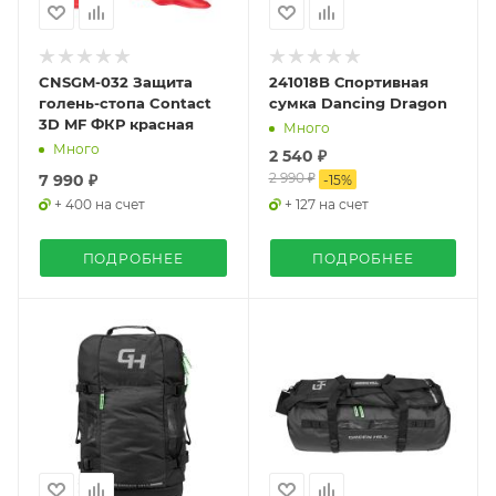
CNSGM-032 Защита
241018B Спортивная
голень-стопа Contact
сумка Dancing Dragon
3D MF ФКР красная
Много
Много
2 540 ₽
2 990 ₽
7 990 ₽
-
15
%
+ 400 на счет
+ 127 на счет
ПОДРОБНЕЕ
ПОДРОБНЕЕ