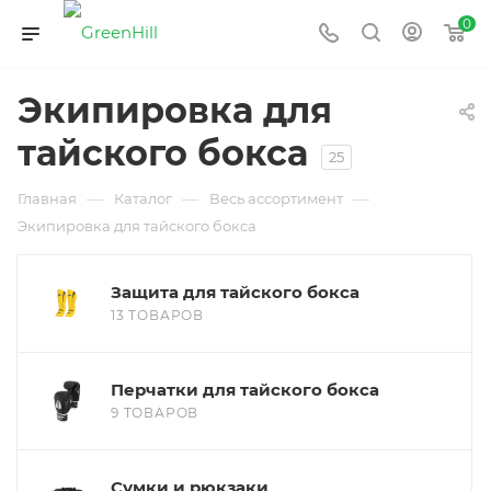
0
Экипировка для
тайского бокса
25
—
—
—
Главная
Каталог
Весь ассортимент
Экипировка для тайского бокса
Защита для тайского бокса
13 ТОВАРОВ
Перчатки для тайского бокса
9 ТОВАРОВ
Сумки и рюкзаки