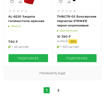
AL-6220 Защита
THBGTR-02 Боксерские
голеностопа красная
перчатки STRIKER
черно-коричневые
Много
Достаточно
10 390 ₽
15 990 ₽
790 ₽
-
35
%
+ 40 на счет
+ 520 на счет
ПОДРОБНЕЕ
ПОДРОБНЕЕ
ПОКАЗАТЬ ЕЩЕ
1
2