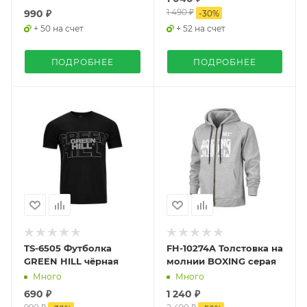
1 490 ₽
990 ₽
-
30
%
+ 50 на счет
+ 52 на счет
ПОДРОБНЕЕ
ПОДРОБНЕЕ
TS-6505 Футболка
FH-10274A Толстовка на
GREEN HILL чёрная
молнии BOXING серая
Много
Много
690 ₽
1 240 ₽