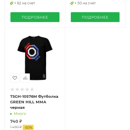
+ 62 на счет
+ 50 на счет
ПОДРОБНЕЕ
ПОДРОБНЕЕ
TSGH-10576M Футболка
GREEN HILL ММА
черная
Много
740 ₽
1 490 ₽
-
50
%