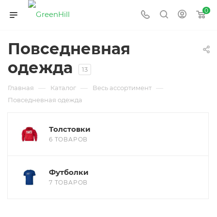
0
Повседневная
одежда
13
—
—
—
Главная
Каталог
Весь ассортимент
Повседневная одежда
Толстовки
6 ТОВАРОВ
Футболки
7 ТОВАРОВ