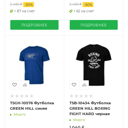
2 490 ₽
2 490 ₽
-
30
%
-
50
%
+ 87 на счет
+ 62 на счет
ПОДРОБНЕЕ
ПОДРОБНЕЕ
TSGH-10576 Футболка
TSB-10434 Футболка
GREEN HILL синяя
GREEN HILL BOXING
FIGHT HARD черная
Много
Много
1 040 ₽