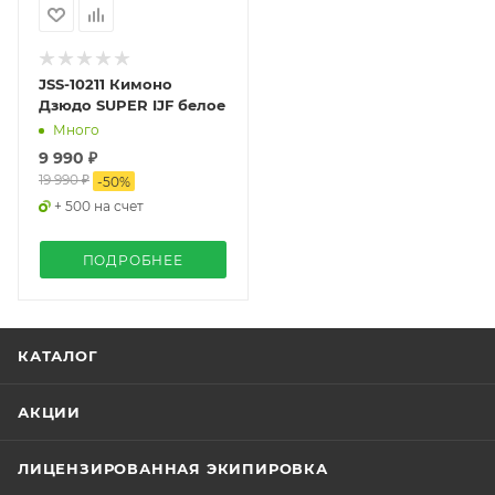
JSS-10211 Кимоно
Дзюдо SUPER IJF белое
Много
9 990 ₽
19 990 ₽
-
50
%
+ 500 на счет
ПОДРОБНЕЕ
КАТАЛОГ
АКЦИИ
ЛИЦЕНЗИРОВАННАЯ ЭКИПИРОВКА