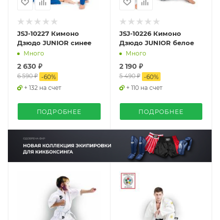
JSJ-10227 Кимоно
JSJ-10226 Кимоно
Дзюдо JUNIOR синее
Дзюдо JUNIOR белое
Много
Много
2 630 ₽
2 190 ₽
6 590 ₽
5 490 ₽
-
60
%
-
60
%
+ 132 на счет
+ 110 на счет
ПОДРОБНЕЕ
ПОДРОБНЕЕ