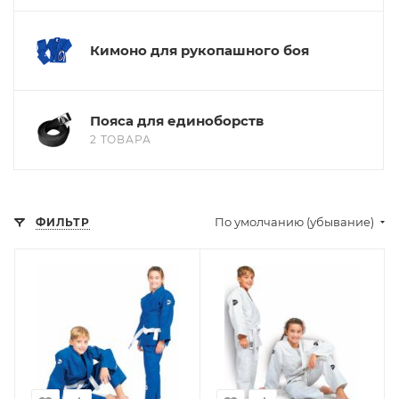
Кимоно для рукопашного боя
Пояса для единоборств
2 ТОВАРА
По умолчанию (убывание)
ФИЛЬТР