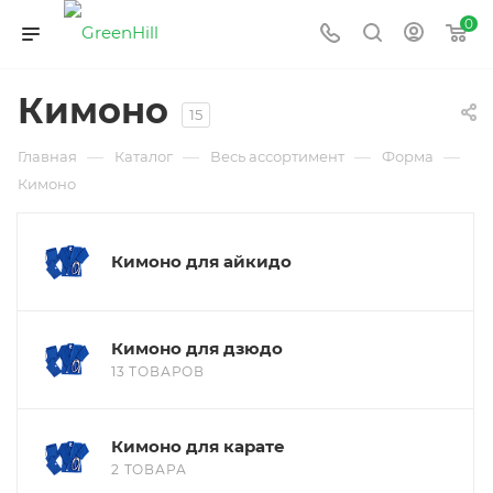
0
Кимоно
15
—
—
—
—
Главная
Каталог
Весь ассортимент
Форма
Кимоно
Кимоно для айкидо
Кимоно для дзюдо
13 ТОВАРОВ
Кимоно для карате
2 ТОВАРА