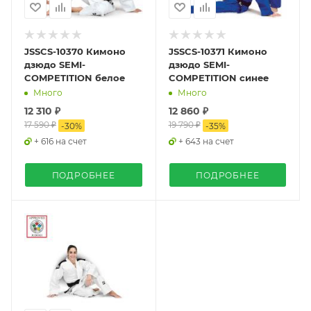
JSSCS-10370 Кимоно
JSSCS-10371 Кимоно
дзюдо SEMI-
дзюдо SEMI-
COMPETITION белое
COMPETITION синее
Много
Много
12 310 ₽
12 860 ₽
17 590 ₽
19 790 ₽
-
30
%
-
35
%
+ 616 на счет
+ 643 на счет
ПОДРОБНЕЕ
ПОДРОБНЕЕ