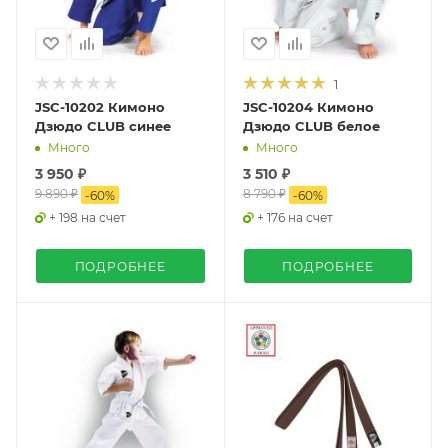
1
JSC-10202 Кимоно
JSC-10204 Кимоно
Дзюдо CLUB синее
Дзюдо CLUB белое
Много
Много
3 950 ₽
3 510 ₽
9 890 ₽
8 790 ₽
-
60
%
-
60
%
+ 198 на счет
+ 176 на счет
ПОДРОБНЕЕ
ПОДРОБНЕЕ