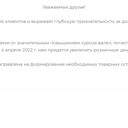
Уважаемые друзья!
х клиентов и выражает глубокую признательность за до
связи со значительным повышением курсов валют, логи
с 4 апреля 2022 г. нам придется увеличить розничные ц
направлена на формирование необходимых товарных ост