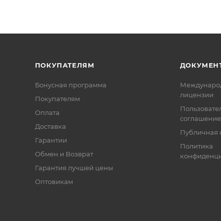
ПОКУПАТЕЛЯМ
ДОКУМЕН
Бонусная программа
Междунаро
лицензии
Покупателям
Пользовате
Оплата
соглашение
Доставка
Публичная 
Гарантии
Политика
Обмен и Возврат
конфиденци
Гарантия лучшей цены
Оптовикам