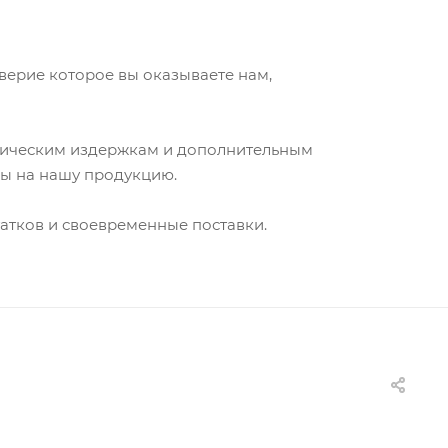
верие которое вы оказываете нам,
стическим издержкам и дополнительным
ены на нашу продукцию.
атков и своевременные поставки.