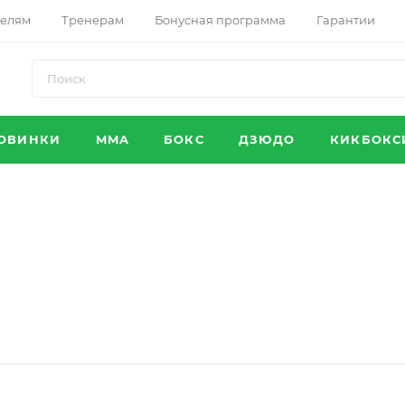
телям
Тренерам
Бонусная программа
Гарантии
ОВИНКИ
MMA
БОКС
ДЗЮДО
КИКБОКС