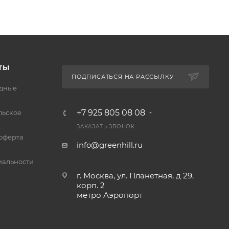
ТЫ
ПОДПИСАТЬСЯ НА РАССЫЛКУ
дные
+7 925 805 08 08
льское
ЗАКАЗАТЬ ЗВОНОК
оферта
info@greenhill.ru
альности
г. Москва, ул. Планетная, д 29,
корп. 2
метро Аэропорт