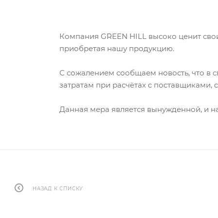
Компания GREEN HILL высоко ценит свои
приобретая нашу продукцию.
С сожалением сообщаем новость, что в 
затратам при расчётах с поставщиками, 
Данная мера является вынужденной, и 
НАЗАД К СПИСКУ