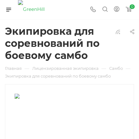
0
Экипировка для
соревнований по
боевому самбо
—
—
—
Главная
Лицензированная экипировка
Самбо
Экипировка для соревнований по боевому самбо