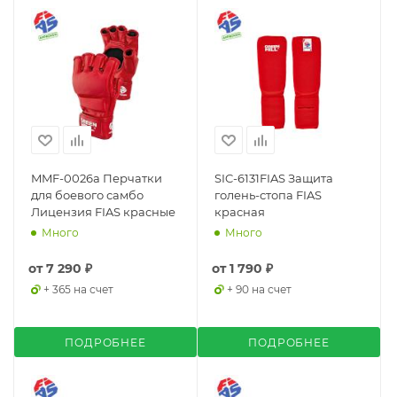
MMF-0026a Перчатки
SIC-6131FIAS Защита
для боевого самбо
голень-стопа FIAS
Лицензия FIAS красные
красная
Много
Много
от
7 290 ₽
от
1 790 ₽
+ 365 на счет
+ 90 на счет
ПОДРОБНЕЕ
ПОДРОБНЕЕ