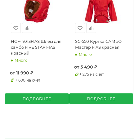
HGF-4013FIAS Шлем для
SC-550 Куртка САМБО
самбо FIVE STAR FIAS
Мастер FIAS красная
красный
Много
Много
от
5 490 ₽
от
11 990 ₽
+ 275 на счет
+ 600 на счет
ПОДРОБНЕЕ
ПОДРОБНЕЕ