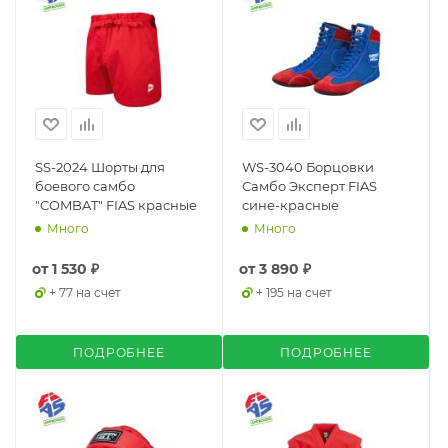
SS-2024 Шорты для
WS-3040 Борцовки
боевого самбо
Самбо Эксперт FIAS
"COMBAT" FIAS красные
сине-красные
Много
Много
от
1 530 ₽
от
3 890 ₽
+ 77 на счет
+ 195 на счет
ПОДРОБНЕЕ
ПОДРОБНЕЕ