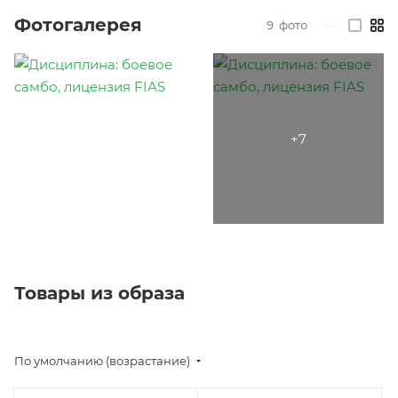
Фотогалерея
9
фото
—
Товары из образа
По умолчанию (возрастание)