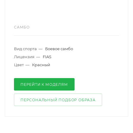
САМБО
Вид спорта
—
Боевое самбо
Лицензия
—
FIAS
Цвет
—
Красный
ПЕРЕЙТИ К МОДЕЛЯМ
ПЕРСОНАЛЬНЫЙ ПОДБОР ОБРАЗА