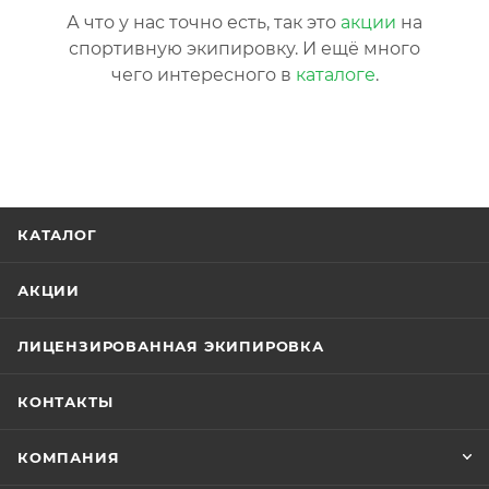
А что у нас точно есть, так это
акции
на
спортивную экипировку. И ещё много
чего интересного в
каталоге
.
КАТАЛОГ
АКЦИИ
ЛИЦЕНЗИРОВАННАЯ ЭКИПИРОВКА
КОНТАКТЫ
КОМПАНИЯ