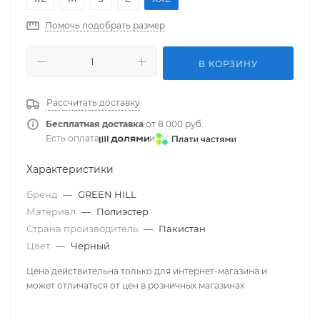
Помочь подобрать размер
В КОРЗИНУ
Рассчитать доставку
Бесплатная доставка
от 8 000 руб.
Есть оплата
и
Характеристики
Бренд
—
GREEN HILL
Материал
—
Полиэстер
Страна производитель
—
Пакистан
Цвет
—
Чёрный
Цена действительна только для интернет-магазина и
может отличаться от цен в розничных магазинах