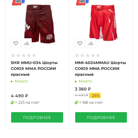
SHR MMU-034 Шорты
MMI-4024MMAU Шорты
СОЮЗ ММА РОССИИ
СОЮЗ MMA РОССИИ
красные
красные
Много
Много
3 360 ₽
4 490 ₽
4 490 ₽
-
25
%
+ 225 на счет
+ 168 на счет
ПОДРОБНЕЕ
ПОДРОБНЕЕ