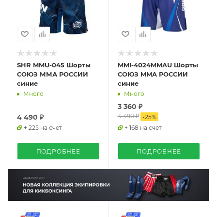
SHR MMU-045 Шорты
MMI-4024MMAU Шорты
СОЮЗ ММА РОССИИ
СОЮЗ MMA РОССИИ
синие
синие
Много
Много
3 360 ₽
4 490 ₽
4 490 ₽
-
25
%
+ 225 на счет
+ 168 на счет
ПОДРОБНЕЕ
ПОДРОБНЕЕ