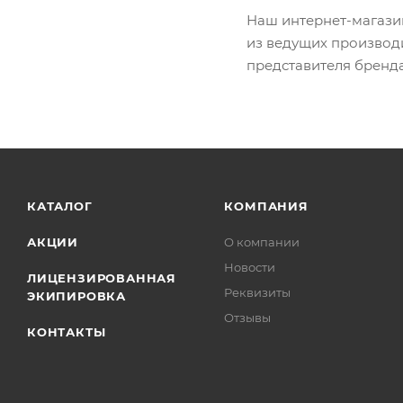
Наш интернет-магази
из ведущих производ
представителя бренда
КАТАЛОГ
КОМПАНИЯ
АКЦИИ
О компании
Новости
ЛИЦЕНЗИРОВАННАЯ
Реквизиты
ЭКИПИРОВКА
Отзывы
КОНТАКТЫ