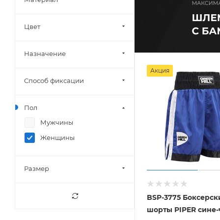
Цвет
Назначение
Акция
Способ фиксации
Пол
Мужчины
Женщины
Размер
BSP-3775 Боксерск
шорты PIPER сине