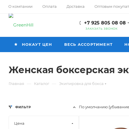
О компании
Оплата
Доставка
Оптовым покупа
+7 925 805 08 08
ЗАКАЗАТЬ ЗВОНОК
НОКАУТ ЦЕН
ВЕСЬ АССОРТИМЕНТ
Н
Женская боксерская э
—
—
Главная
Каталог
Экипировка для бокса
По умолчанию (убывание
ФИЛЬТР
Цена